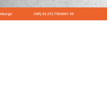
amburgo
CNPJ 03.272.776/0001-59